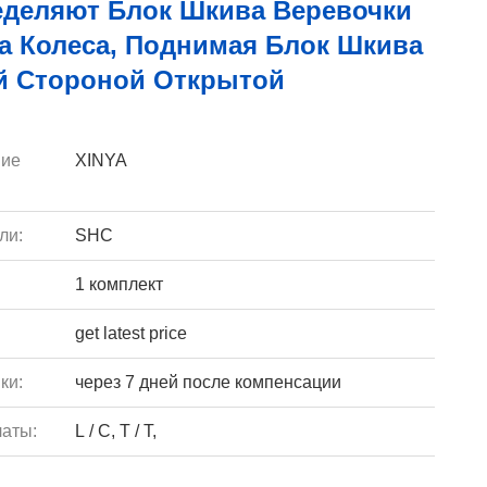
еделяют Блок Шкива Веревочки
а Колеса, Поднимая Блок Шкива
й Стороной Открытой
ие
XINYA
ли:
SHC
1 комплект
get latest price
ки:
через 7 дней после компенсации
аты:
L / C, T / T,