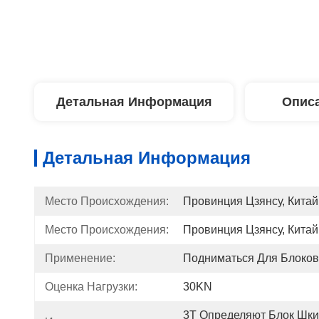
Детальная Информация
Описа
Детальная Информация
Место Происхождения:
Провинция Цзянсу, Китай
Место Происхождения:
Провинция Цзянсу, Китай
Применение:
Подниматься Для Блоков
Оценка Нагрузки:
30KN
3T Определяют Блок Шки