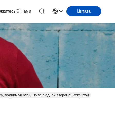
яжитесь С Нами
Цитата
а, поднимая блок шкива с одной стороной открытой