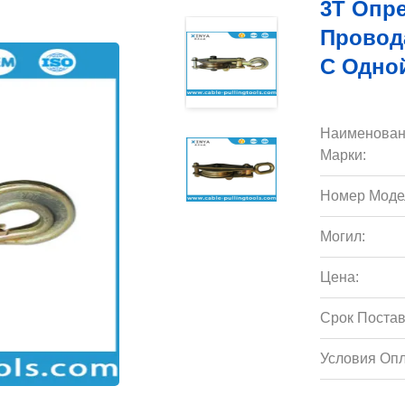
3T Опр
Провод
С Одно
Наименован
Марки:
Номер Моде
Могил:
Цена:
Срок Постав
Условия Опл