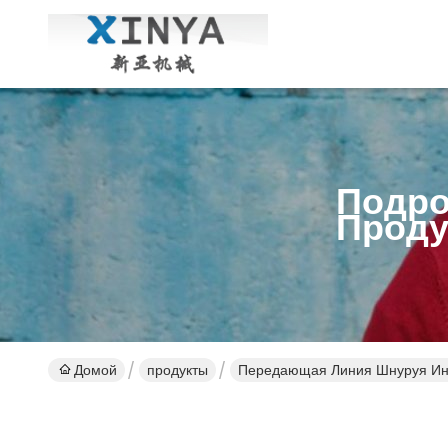
Подро
Проду
Домой
продукты
Передающая Линия Шнуруя Ин