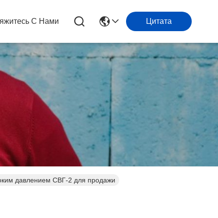
яжитесь С Нами
Цитата
соким давлением СВГ-2 для продажи