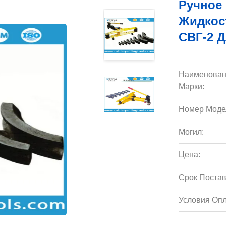
Ручное
Жидкос
СВГ-2 
Наименован
Марки:
Номер Моде
Могил:
Цена:
Срок Постав
Условия Опл