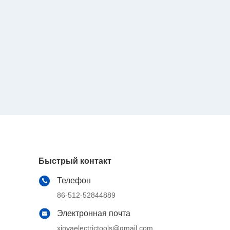
Быстрый контакт
Телефон
86-512-52844889
Электронная почта
xinyaelectrictools@gmail.com