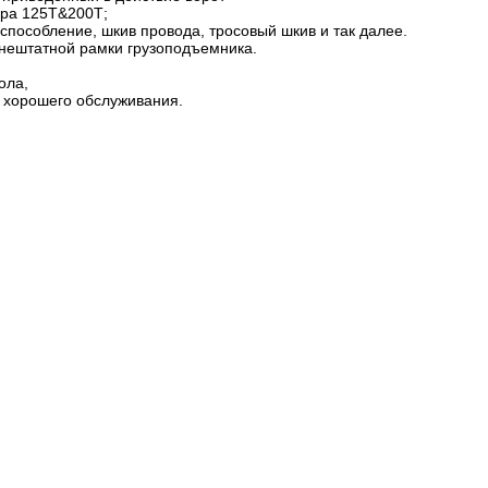
ора 125Т&200Т;
пособление, шкив провода, тросовый шкив и так далее.
 нештатной рамки грузоподъемника.
ола,
 хорошего обслуживания.