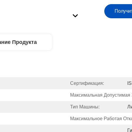
Получи
ние Продукта
Сертификация:
I
Максимальная Допустимая З
Тип Машины:
Л
Максимальное Работая Отк
Г