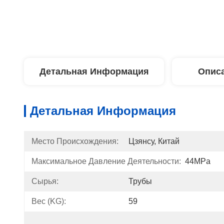
Детальная Информация
Описа
Детальная Информация
Место Происхождения:
Цзянсу, Китай
Максимальное Давление Деятельности:
44MPa
Сырья:
Трубы
Вес (KG):
59