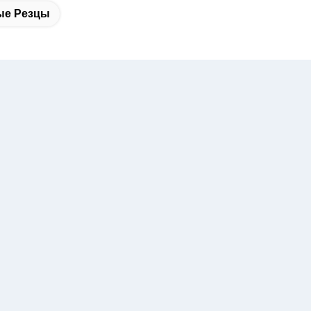
ые Резцы