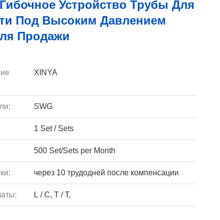
 Гибочное Устройство Трубы Для
ти Под Высоким Давлением
Для Продажи
ие
XINYA
ли:
SWG
1 Set / Sets
500 Set/Sets per Month
ки:
через 10 трудодней после компенсации
аты:
L / C, T / T,