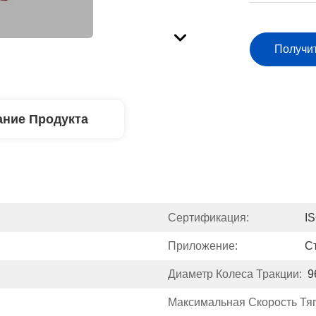
Получи
ние Продукта
Сертификация:
I
Приложение:
С
Диаметр Колеса Тракции:
9
Максимальная Скорость Тяг