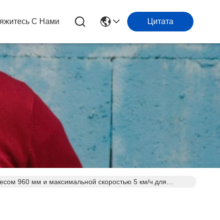
яжитесь С Нами
Цитата
лесом 960 мм и максимальной скоростью 5 км/ч для