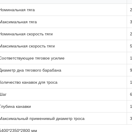
Номинальная тяга
Максимальная тяга
Номинальная скорость тяги
2
Максимальная скорость тяги
5
Соответствующее тяговое усилие
Диаметр дна тягового барабана
Количество канавок для троса
Шаг
Глубина канавки
Максимальный применимый диаметр троса
5400*2350*2800 мм