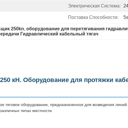
Электрическая Система:
2
Поставка Способности:
5
ьщик 250kn
, 
оборудование для перетягивания гидравли
ередачи Гидравлический кабельный тягач
250 кН. Оборудование для протяжки каб
ное тяговое оборудование, предназначенное для возведения лини
различных типах местности.