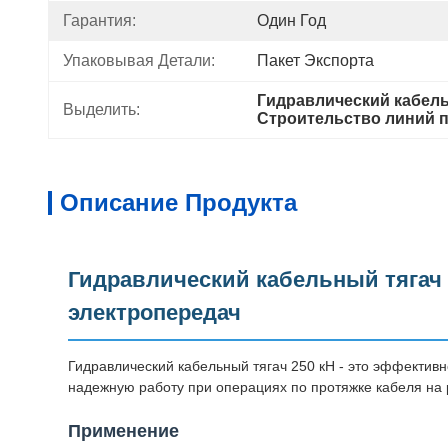
Гарантия:
Один Год
Упаковывая Детали:
Пакет Экспорта
Гидравлический кабел
Выделить:
Строительство линий п
Описание Продукта
Гидравлический кабельный тягач 
электропередач
Гидравлический кабельный тягач 250 кН - это эффектив
надежную работу при операциях по протяжке кабеля на 
Применение