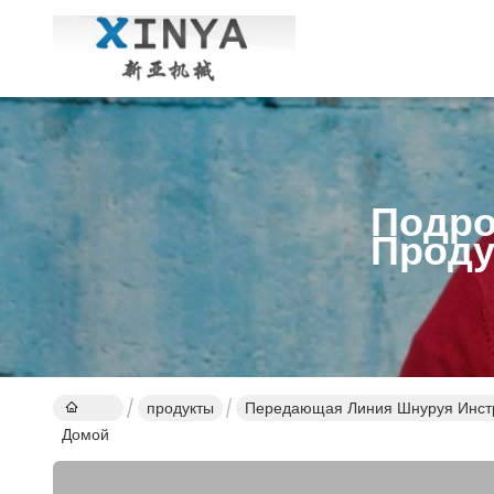
Подро
Проду
продукты
Передающая Линия Шнуруя Инст
Домой