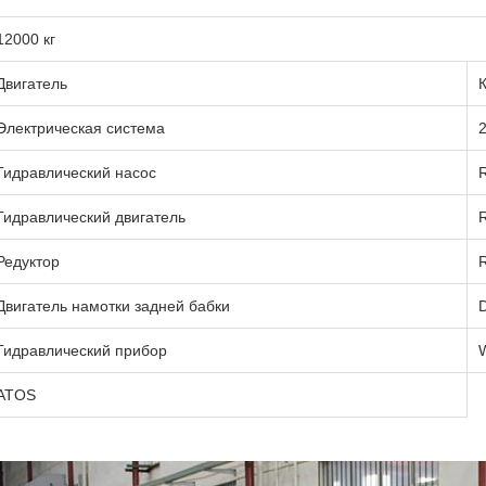
12000 кг
Двигатель
Электрическая система
Гидравлический насос
Гидравлический двигатель
Редуктор
Двигатель намотки задней бабки
Гидравлический прибор
ATOS