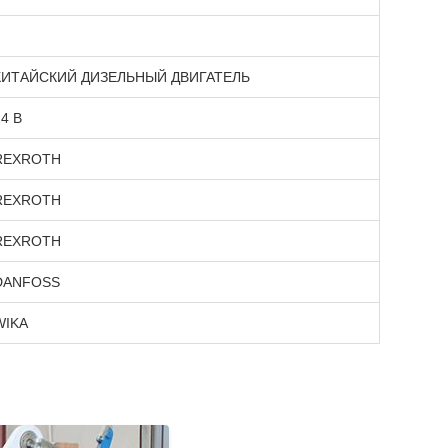
КИТАЙСКИЙ ДИЗЕЛЬНЫЙ ДВИГАТЕЛЬ
24 В
REXROTH
REXROTH
REXROTH
DANFOSS
WIKA