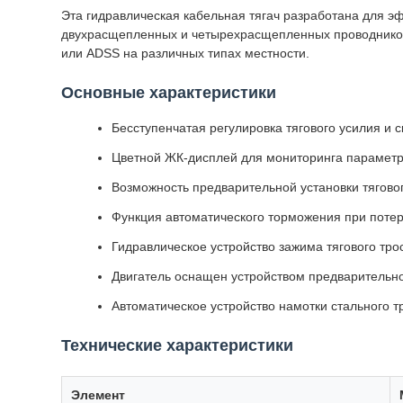
Эта гидравлическая кабельная тягач разработана для э
двухрасщепленных и четырехрасщепленных проводников 
или ADSS на различных типах местности.
Основные характеристики
Бесступенчатая регулировка тягового усилия и 
Цветной ЖК-дисплей для мониторинга параметр
Возможность предварительной установки тяговог
Функция автоматического торможения при потер
Гидравлическое устройство зажима тягового тро
Двигатель оснащен устройством предварительн
Автоматическое устройство намотки стального т
Технические характеристики
Элемент